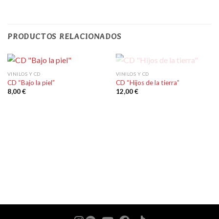
PRODUCTOS RELACIONADOS
SIN EXISTENCIAS
VINILOS Y CD
VINILOS Y CD
CD “Bajo la piel”
CD “Hijos de la tierra”
8,00
€
12,00
€