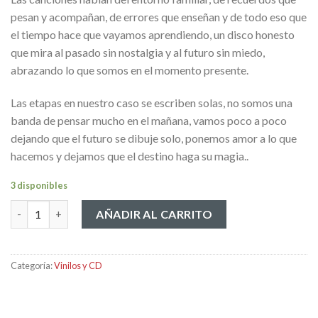
pesan y acompañan, de errores que enseñan y de todo eso que
el tiempo hace que vayamos aprendiendo, un disco honesto
que mira al pasado sin nostalgia y al futuro sin miedo,
abrazando lo que somos en el momento presente.
Las etapas en nuestro caso se escriben solas, no somos una
banda de pensar mucho en el mañana, vamos poco a poco
dejando que el futuro se dibuje solo, ponemos amor a lo que
hacemos y dejamos que el destino haga su magia..
3 disponibles
Vinilo El Arte de Vivir cantidad
AÑADIR AL CARRITO
Categoría:
Vinilos y CD