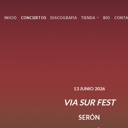
Skip
to
content
INICIO
CONCIERTOS
DISCOGRAFÍA
TIENDA
BIO
CONT
13 JUNIO 2026
VIA SUR FEST
SERÓN