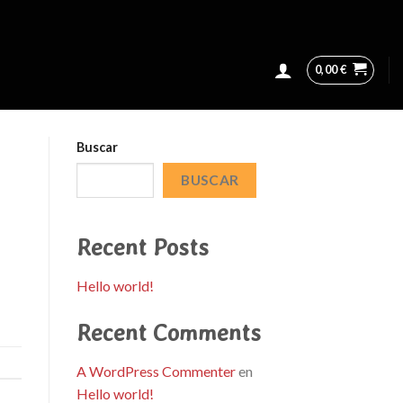
0,00
€
Buscar
BUSCAR
Recent Posts
Hello world!
Recent Comments
A WordPress Commenter
en
Hello world!