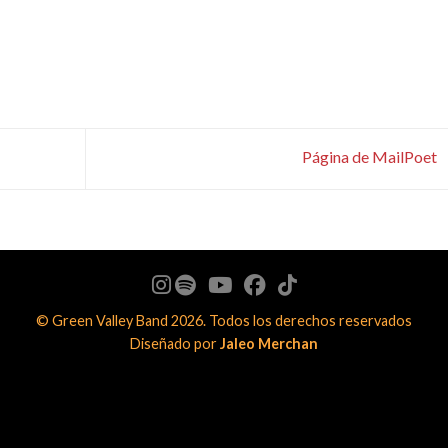
Página de MailPoet
© Green Valley Band 2026. Todos los derechos reservados
Diseñado por
Jaleo Merchan