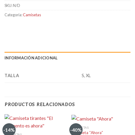
SKU:
N/D
Categoría:
Camisetas
INFORMACIÓN ADICIONAL
TALLA
S, XL
PRODUCTOS RELACIONADOS
CAMISETAS
-14%
-40%
Camiseta “Ahora”
CAMISETAS